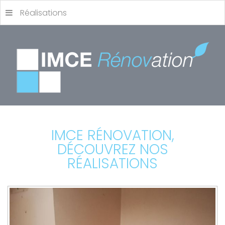
Réalisations
IMCE RÉNOVATION,
DÉCOUVREZ NOS
RÉALISATIONS