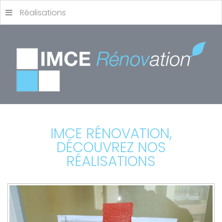
Réalisations
IMCE RÉNOVATION,
DÉCOUVREZ NOS
RÉALISATIONS