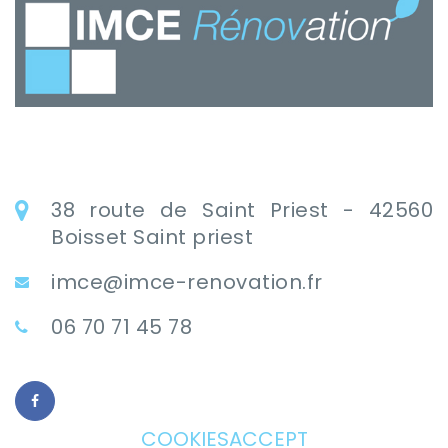
38 route de Saint Priest - 42560
Boisset Saint priest
imce@imce-renovation.fr
06 70 71 45 78
COOKIESACCEPT