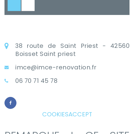
38 route de Saint Priest - 42560
Boisset Saint priest
imce@imce-renovation.fr
06 70 71 45 78
COOKIESACCEPT