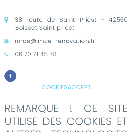
38 route de Saint Priest - 42560
Boisset Saint priest
imce@imce-renovation.fr
06 70 71 45 78
COOKIESACCEPT
REMARQUE ! CE SITE
UTILISE DES COOKIES ET