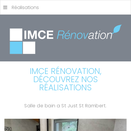
Réalisations
IMCE RÉNOVATION,
DÉCOUVREZ NOS
RÉALISATIONS
Salle de bain a St Just St Rambert.