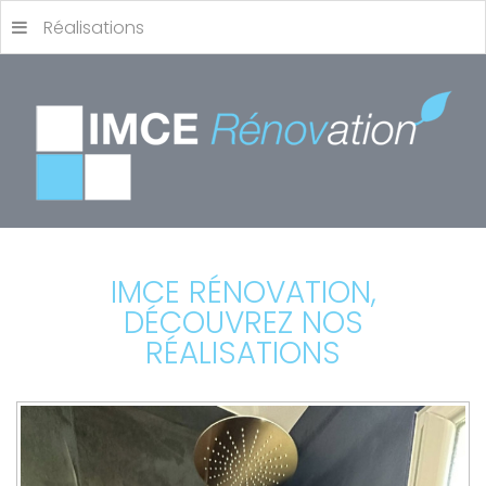
Réalisations
IMCE RÉNOVATION,
DÉCOUVREZ NOS
RÉALISATIONS