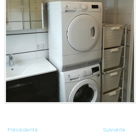
Précédente
Suivante