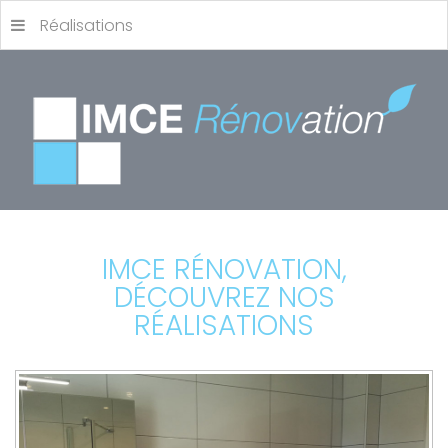
Réalisations
IMCE RÉNOVATION,
DÉCOUVREZ NOS
RÉALISATIONS