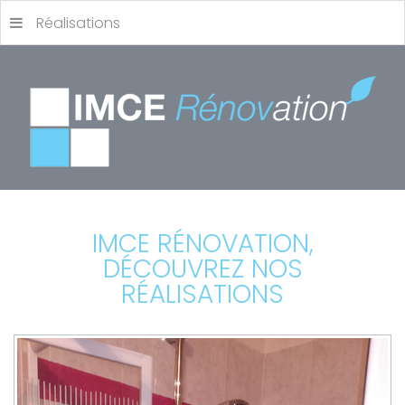
Réalisations
IMCE RÉNOVATION,
DÉCOUVREZ NOS
RÉALISATIONS