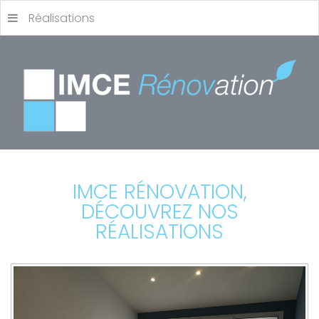
Réalisations
IMCE RÉNOVATION,
DÉCOUVREZ NOS
RÉALISATIONS