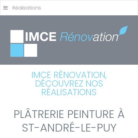
Réalisations
IMCE RÉNOVATION,
DÉCOUVREZ NOS
RÉALISATIONS
PLÂTRERIE PEINTURE À
ST-ANDRÉ-LE-PUY