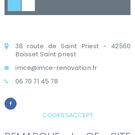
38 route de Saint Priest - 42560
Boisset Saint priest
imce@imce-renovation.fr
06 70 71 45 78
COOKIESACCEPT