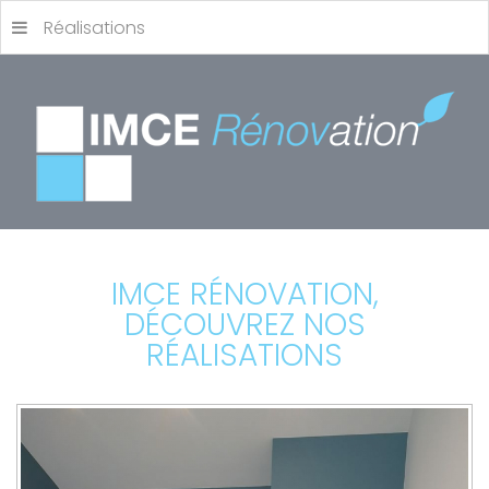
Réalisations
IMCE RÉNOVATION,
DÉCOUVREZ NOS
RÉALISATIONS